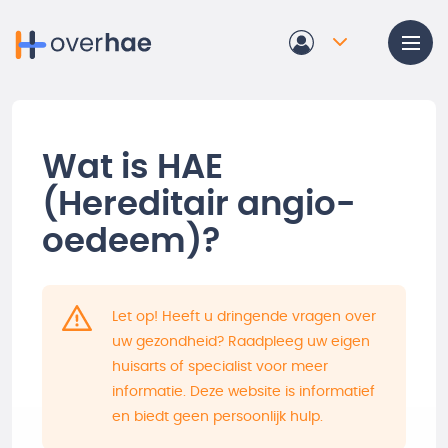
Overslaan en naar de inhoud gaan
Wat is HAE
(Hereditair angio-
oedeem)?
Let op! Heeft u dringende vragen over
uw gezondheid? Raadpleeg uw eigen
huisarts of specialist voor meer
informatie. Deze website is informatief
en biedt geen persoonlijk hulp.