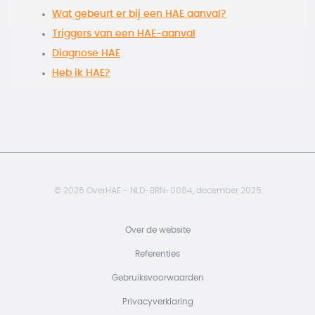
Wat gebeurt er bij een HAE aanval?
Triggers van een HAE-aanval
Diagnose HAE
Heb ik HAE?
© 2026 OverHAE - NLD-BRN-0084, december 2025
Footer
Over de website
Referenties
Gebruiksvoorwaarden
Privacyverklaring