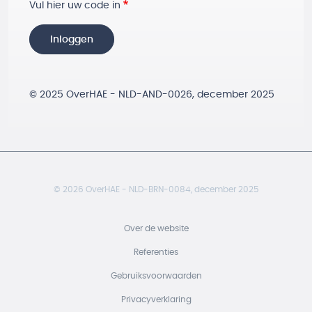
Vul hier uw code in
Inloggen
© 2025 OverHAE - NLD-AND-0026, december 2025
© 2026 OverHAE - NLD-BRN-0084, december 2025
Footer
Over de website
Referenties
Gebruiksvoorwaarden
Privacyverklaring