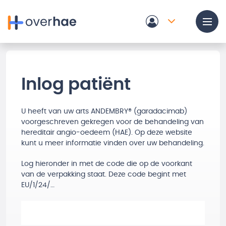
Overslaan en naar de inhoud gaan
Inlog patiënt
U heeft van uw arts ANDEMBRY® (garadacimab)
voorgeschreven gekregen voor de behandeling van
hereditair angio-oedeem (HAE). Op deze website
kunt u meer informatie vinden over uw behandeling.
Log hieronder in met de code die op de voorkant
van de verpakking staat. Deze code begint met
EU/1/24/…